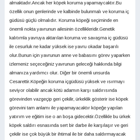
almaktadır.Ancak her köpek koruma yapamaycaktır.Bu
özellik onun genlerinde ve kalbinde bulunmalı ve koruma iç
güdüsü güçlü olmalıdır. Koruma köpeği seçiminde en
önemli nokta yavrunun ailesinin özellikleridir.Genetik
kalıtımla yavruya aktarılan koruma ve savaşma iç güdüsü
ile cesurluk ne kadar yüksek ise yavru okadar başarılı
olur.Bunun için yavrunun anne ve babasını görev yaparken
izlemeniz seçeceğiniz yavrunun geleceği hakkında bilgi
almanıza yardımcı olur. Diğer bir önemli unsurda
Cesarettir.Köpeğin koruma içgüdüsü yüksek ve ısırmayı
seviyor olabilir ancak kötü adamın karşı saldırısında
görevinden vazgeçip geri çekilir, ürkeklik gösterir ise köpek
görevini tam anlamı ile yapamayacaktır köpeğe yapılan
yatırım ve eğitim ise o an boşa gidecektir.Özellikle bu ürkek
köpek saldırı esnasında sert bir darbe ile karşılaşır ve geri
çekilir ise çok büyük bir ihtimal ile bir daha saldırmayacak