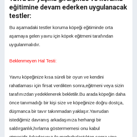
eğitimine devam ederken uygulanacak
testler:
Bu aşamadaki testler koruma köpeği eğitiminde orta
aşamaya gelen yavru için köpek eğitmeni tarafından
uygulanmalıdır.
Beklenmeyen Hal Testi:
Yavru köpeğinize kısa süreli bir oyun ve kendini
rahatlaması için firsat verdikten sonra,eğitmeni veya sizin
tarafınızdan yedeklenerek bekletilir.Bu arada köpeğin daha
önce tanımadığı bir kişi size ve köpeğinize doğru dostça,
düşmanca bir tavır takınmadan yaklaşır.Yavrudan
istediğimiz davranış arkadaşınıza herhangi bir
saldırganlık,hırlama göstermemesi onu kabul
etmesidir.Arkadaşınız ile merhabalaştıktan sonra yine