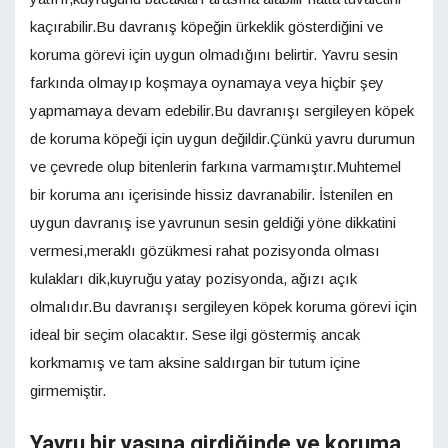
kaçırabilir.Bu davranış köpeğin ürkeklik gösterdiğini ve
koruma görevi için uygun olmadığını belirtir. Yavru sesin
farkında olmayıp koşmaya oynamaya veya hiçbir şey
yapmamaya devam edebilir.Bu davranışı sergileyen köpek
de koruma köpeği için uygun değildir.Çünkü yavru durumun
ve çevrede olup bitenlerin farkına varmamıştır.Muhtemel
bir koruma anı içerisinde hissiz davranabilir. İstenilen en
uygun davranış ise yavrunun sesin geldiği yöne dikkatini
vermesi,meraklı gözükmesi rahat pozisyonda olması
kulakları dik,kuyruğu yatay pozisyonda, ağızı açık
olmalıdır.Bu davranışı sergileyen köpek koruma görevi için
ideal bir seçim olacaktır. Sese ilgi göstermiş ancak
korkmamış ve tam aksine saldırgan bir tutum içine
girmemiştir.
Yavru bir yaşına girdiğinde ve koruma