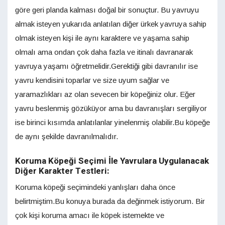
göre geri planda kalması doğal bir sonuçtur. Bu yavruyu
almak isteyen yukarıda anlatılan diğer ürkek yavruya sahip
olmak isteyen kişi ile aynı karaktere ve yaşama sahip
olmalı ama ondan çok daha fazla ve itinalı davranarak
yavruya yaşamı öğretmelidir.Gerektiği gibi davranılır ise
yavru kendisini toparlar ve size uyum sağlar ve
yaramazlıkları az olan sevecen bir köpeğiniz olur. Eğer
yavru beslenmiş gözüküyor ama bu davranışları sergiliyor
ise birinci kısımda anlatılanlar yinelenmiş olabilir.Bu köpeğe
de aynı şekilde davranılmalıdır.
Koruma Köpeği Seçimi İle Yavrulara Uygulanacak
Diğer Karakter Testleri:
Koruma köpeği seçimindeki yanlışları daha önce
belirtmiştim.Bu konuya burada da değinmek istiyorum. Bir
çok kişi koruma amacı ile köpek istemekte ve