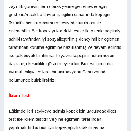
zayıflık görevini tam olarak yerine getiremeyeceğini
gösterir.Ancak bu davranış eğitim esnasında köpeğin
üstünlük hissini maximum seviyede tutulması ile
önlenebilir.Eğer köpek yukarıdaki testler ile özenle seçilmiş
sahibi tarafından iyi sosyalleştirilmiş deneyimli bir eğitmen
tarafından koruma eğitimine hazırlanmış ve devam edilmiş
ise çok büyük bir ihtimal ile yavru köpeğiniz istenmeyen
davranışı kesinlikle göstermeyecektir.Bu test için daha
ayrıntılı bilgiyi ve kısa bir animasyonu Schutzhund
bölümünde bulabilirsiniz.
İkilem Testi:
Eğitimde ileri seviyeye gelmiş köpek için uygulacak diğer
test ise ikilem testidir ve yine eğitmeni tarafından
yapılmalıdır.Bu test için köpek ağızlık takılmasına