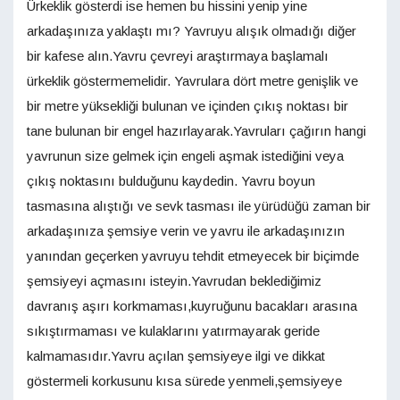
Ürkeklik gösterdi ise hemen bu hissini yenip yine
arkadaşınıza yaklaştı mı? Yavruyu alışık olmadığı diğer
bir kafese alın.Yavru çevreyi araştırmaya başlamalı
ürkeklik göstermemelidir. Yavrulara dört metre genişlik ve
bir metre yüksekliği bulunan ve içinden çıkış noktası bir
tane bulunan bir engel hazırlayarak.Yavruları çağırın hangi
yavrunun size gelmek için engeli aşmak istediğini veya
çıkış noktasını bulduğunu kaydedin. Yavru boyun
tasmasına alıştığı ve sevk tasması ile yürüdüğü zaman bir
arkadaşınıza şemsiye verin ve yavru ile arkadaşınızın
yanından geçerken yavruyu tehdit etmeyecek bir biçimde
şemsiyeyi açmasını isteyin.Yavrudan beklediğimiz
davranış aşırı korkmaması,kuyruğunu bacakları arasına
sıkıştırmaması ve kulaklarını yatırmayarak geride
kalmamasıdır.Yavru açılan şemsiyeye ilgi ve dikkat
göstermeli korkusunu kısa sürede yenmeli,şemsiyeye