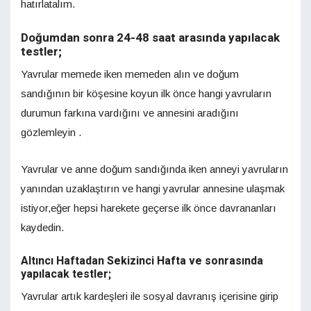
hatırlatalım.
Doğumdan sonra 24-48 saat arasında yapılacak
testler;
Yavrular memede iken memeden alın ve doğum
sandığının bir köşesine koyun ilk önce hangi yavruların
durumun farkına vardığını ve annesini aradığını
gözlemleyin .
Yavrular ve anne doğum sandığında iken anneyi yavruların
yanından uzaklaştırın ve hangi yavrular annesine ulaşmak
istiyor,eğer hepsi harekete geçerse ilk önce davrananları
kaydedin.
Altıncı Haftadan Sekizinci Hafta ve sonrasında
yapılacak testler;
Yavrular artık kardeşleri ile sosyal davranış içerisine girip