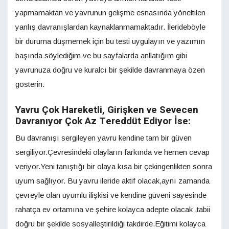
yapmamaktan ve yavrunun gelişme esnasında yöneltilen
yanlış davranışlardan kaynaklanmamaktadır. İlerideböyle
bir duruma düşmemek için bu testi uygulayın ve yazımın
başında söylediğim ve bu sayfalarda anllatığım gibi
yavrunuza doğru ve kuralcı bir şekilde davranmaya özen
gösterin.
Yavru Çok Hareketli, Girişken ve Sevecen
Davranıyor Çok Az Tereddüt Ediyor İse:
Bu davranışı sergileyen yavru kendine tam bir güven
sergiliyor.Çevresindeki olayların farkında ve hemen cevap
veriyor.Yeni tanıştığı bir olaya kısa bir çekingenlikten sonra
uyum sağlıyor. Bu yavru ileride aktif olacak,aynı zamanda
çevreyle olan uyumlu ilişkisi ve kendine güveni sayesinde
rahatça ev ortamına ve şehire kolayca adepte olacak ,tabii
doğru bir şekilde sosyalleştirildiği takdirde.Eğitimi kolayca