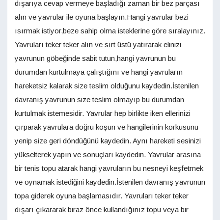
dışarıya cevap vermeye başladığı zaman bir bez parçası
alın ve yavrular ile oyuna başlayın.Hangi yavrular bezi
ısırmak istiyor,beze sahip olma isteklerine göre sıralayınız.
Yavruları teker teker alın ve sırt üstü yatırarak elinizi
yavrunun göbeğinde sabit tutun,hangi yavrunun bu
durumdan kurtulmaya çalıştığını ve hangi yavruların
hareketsiz kalarak size teslim olduğunu kaydedin.İstenilen
davranış yavrunun size teslim olmayıp bu durumdan
kurtulmak istemesidir. Yavrular hep birlikte iken ellerinizi
çırparak yavrulara doğru koşun ve hangilerinin korkusunu
yenip size geri döndüğünü kaydedin. Aynı hareketi sesinizi
yükselterek yapın ve sonuçları kaydedin. Yavrular arasına
bir tenis topu atarak hangi yavruların bu nesneyi keşfetmek
ve oynamak istediğini kaydedin.İstenilen davranış yavrunun
topa giderek oyuna başlamasıdır. Yavruları teker teker
dışarı çıkararak biraz önce kullandığınız topu veya bir