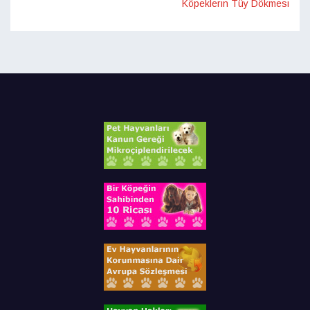
Köpeklerin Tüy Dökmesi