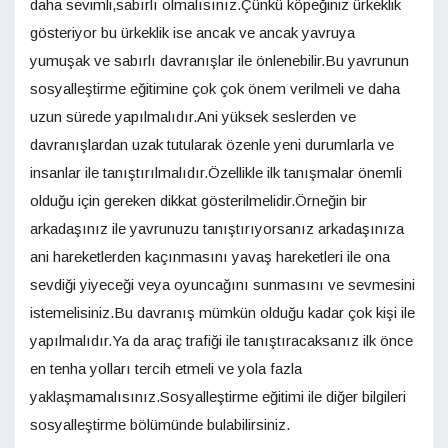
daha sevimli,sabırlı olmalısınız.Çünkü köpeğiniz ürkeklik
gösteriyor bu ürkeklik ise ancak ve ancak yavruya
yumuşak ve sabırlı davranışlar ile önlenebilir.Bu yavrunun
sosyalleştirme eğitimine çok çok önem verilmeli ve daha
uzun sürede yapılmalıdır.Ani yüksek seslerden ve
davranışlardan uzak tutularak özenle yeni durumlarla ve
insanlar ile tanıştırılmalıdır.Özellikle ilk tanışmalar önemli
olduğu için gereken dikkat gösterilmelidir.Örneğin bir
arkadaşınız ile yavrunuzu tanıştırıyorsanız arkadaşınıza
ani hareketlerden kaçınmasını yavaş hareketleri ile ona
sevdiği yiyeceği veya oyuncağını sunmasını ve sevmesini
istemelisiniz.Bu davranış mümkün olduğu kadar çok kişi ile
yapılmalıdır.Ya da araç trafiği ile tanıştıracaksanız ilk önce
en tenha yolları tercih etmeli ve yola fazla
yaklaşmamalısınız.Sosyalleştirme eğitimi ile diğer bilgileri
sosyalleştirme bölümünde bulabilirsiniz.