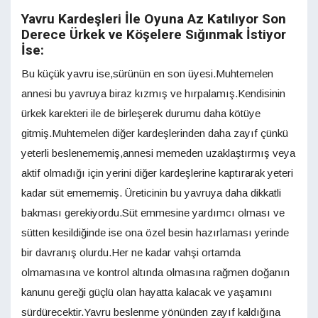
Yavru Kardeşleri İle Oyuna Az Katılıyor Son
Derece Ürkek ve Köşelere Sığınmak İstiyor
İse:
Bu küçük yavru ise,sürünün en son üyesi.Muhtemelen
annesi bu yavruya biraz kızmış ve hırpalamış.Kendisinin
ürkek karekteri ile de birleşerek durumu daha kötüye
gitmiş.Muhtemelen diğer kardeşlerinden daha zayıf çünkü
yeterli beslenememiş,annesi memeden uzaklaştırmış veya
aktif olmadığı için yerini diğer kardeşlerine kaptırarak yeteri
kadar süt emememiş. Üreticinin bu yavruya daha dikkatli
bakması gerekiyordu.Süt emmesine yardımcı olması ve
sütten kesildiğinde ise ona özel besin hazırlaması yerinde
bir davranış olurdu.Her ne kadar vahşi ortamda
olmamasına ve kontrol altında olmasına rağmen doğanın
kanunu gereği güçlü olan hayatta kalacak ve yaşamını
sürdürecektir.Yavru beslenme yönünden zayıf kaldığına