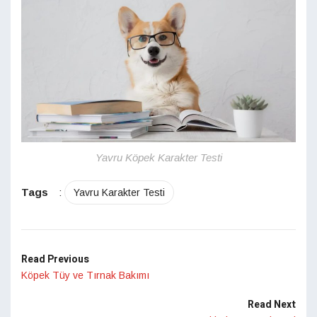
Yavru Köpek Karakter Testi
Tags
:
Yavru Karakter Testi
Read Previous
Köpek Tüy ve Tırnak Bakımı
Read Next