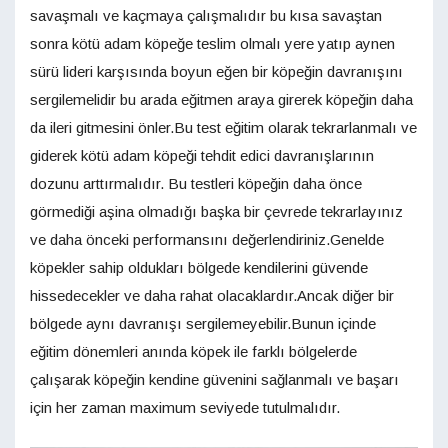
savaşmalı ve kaçmaya çalışmalıdır bu kısa savaştan
sonra kötü adam köpeğe teslim olmalı yere yatıp aynen
sürü lideri karşısında boyun eğen bir köpeğin davranışını
sergilemelidir bu arada eğitmen araya girerek köpeğin daha
da ileri gitmesini önler.Bu test eğitim olarak tekrarlanmalı ve
giderek kötü adam köpeği tehdit edici davranışlarının
dozunu arttırmalıdır. Bu testleri köpeğin daha önce
görmediği aşina olmadığı başka bir çevrede tekrarlayınız
ve daha önceki performansını değerlendiriniz.Genelde
köpekler sahip oldukları bölgede kendilerini güvende
hissedecekler ve daha rahat olacaklardır.Ancak diğer bir
bölgede aynı davranışı sergilemeyebilir.Bunun içinde
eğitim dönemleri anında köpek ile farklı bölgelerde
çalışarak köpeğin kendine güvenini sağlanmalı ve başarı
için her zaman maximum seviyede tutulmalıdır.