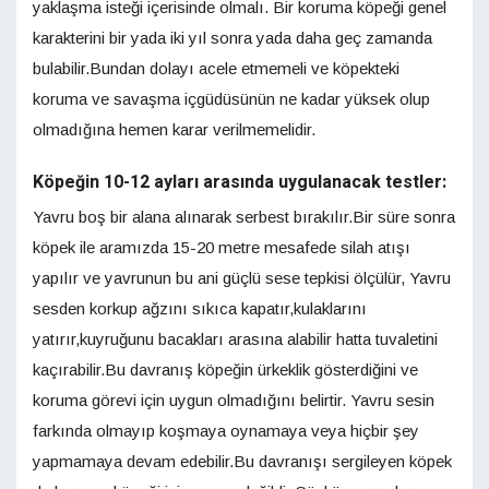
yaklaşma isteği içerisinde olmalı. Bir koruma köpeği genel
karakterini bir yada iki yıl sonra yada daha geç zamanda
bulabilir.Bundan dolayı acele etmemeli ve köpekteki
koruma ve savaşma içgüdüsünün ne kadar yüksek olup
olmadığına hemen karar verilmemelidir.
Köpeğin 10-12 ayları arasında uygulanacak testler:
Yavru boş bir alana alınarak serbest bırakılır.Bir süre sonra
köpek ile aramızda 15-20 metre mesafede silah atışı
yapılır ve yavrunun bu ani güçlü sese tepkisi ölçülür, Yavru
sesden korkup ağzını sıkıca kapatır,kulaklarını
yatırır,kuyruğunu bacakları arasına alabilir hatta tuvaletini
kaçırabilir.Bu davranış köpeğin ürkeklik gösterdiğini ve
koruma görevi için uygun olmadığını belirtir. Yavru sesin
farkında olmayıp koşmaya oynamaya veya hiçbir şey
yapmamaya devam edebilir.Bu davranışı sergileyen köpek