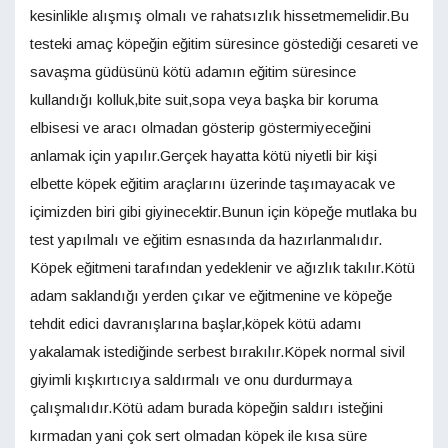
kesinlikle alışmış olmalı ve rahatsızlık hissetmemelidir.Bu
testeki amaç köpeğin eğitim süresince göstediği cesareti ve
savaşma güdüsünü kötü adamın eğitim süresince
kullandığı kolluk,bite suit,sopa veya başka bir koruma
elbisesi ve aracı olmadan gösterip göstermiyeceğini
anlamak için yapılır.Gerçek hayatta kötü niyetli bir kişi
elbette köpek eğitim araçlarını üzerinde taşımayacak ve
içimizden biri gibi giyinecektir.Bunun için köpeğe mutlaka bu
test yapılmalı ve eğitim esnasında da hazırlanmalıdır.
Köpek eğitmeni tarafından yedeklenir ve ağızlık takılır.Kötü
adam saklandığı yerden çıkar ve eğitmenine ve köpeğe
tehdit edici davranışlarına başlar,köpek kötü adamı
yakalamak istediğinde serbest bırakılır.Köpek normal sivil
giyimli kışkırtıcıya saldırmalı ve onu durdurmaya
çalışmalıdır.Kötü adam burada köpeğin saldırı isteğini
kırmadan yani çok sert olmadan köpek ile kısa süre