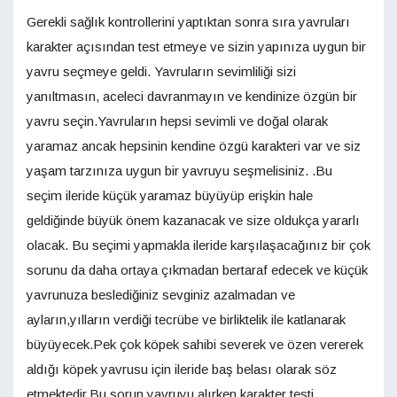
Gerekli sağlık kontrollerini yaptıktan sonra sıra yavruları
karakter açısından test etmeye ve sizin yapınıza uygun bir
yavru seçmeye geldi. Yavruların sevimliliği sizi
yanıltmasın, aceleci davranmayın ve kendinize özgün bir
yavru seçin.Yavruların hepsi sevimli ve doğal olarak
yaramaz ancak hepsinin kendine özgü karakteri var ve siz
yaşam tarzınıza uygun bir yavruyu seşmelisiniz. .Bu
seçim ileride küçük yaramaz büyüyüp erişkin hale
geldiğinde büyük önem kazanacak ve size oldukça yararlı
olacak. Bu seçimi yapmakla ileride karşılaşacağınız bir çok
sorunu da daha ortaya çıkmadan bertaraf edecek ve küçük
yavrunuza beslediğiniz sevginiz azalmadan ve
ayların,yılların verdiği tecrübe ve birliktelik ile katlanarak
büyüyecek.Pek çok köpek sahibi severek ve özen vererek
aldığı köpek yavrusu için ileride baş belası olarak söz
etmektedir.Bu sorun yavruyu alırken karakter testi