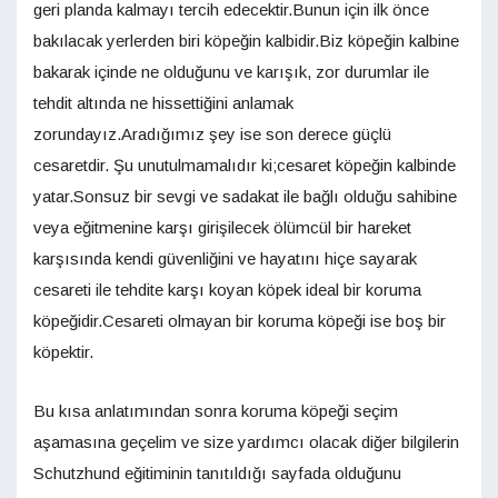
geri planda kalmayı tercih edecektir.Bunun için ilk önce
bakılacak yerlerden biri köpeğin kalbidir.Biz köpeğin kalbine
bakarak içinde ne olduğunu ve karışık, zor durumlar ile
tehdit altında ne hissettiğini anlamak
zorundayız.Aradığımız şey ise son derece güçlü
cesaretdir. Şu unutulmamalıdır ki;cesaret köpeğin kalbinde
yatar.Sonsuz bir sevgi ve sadakat ile bağlı olduğu sahibine
veya eğitmenine karşı girişilecek ölümcül bir hareket
karşısında kendi güvenliğini ve hayatını hiçe sayarak
cesareti ile tehdite karşı koyan köpek ideal bir koruma
köpeğidir.Cesareti olmayan bir koruma köpeği ise boş bir
köpektir.
Bu kısa anlatımından sonra koruma köpeği seçim
aşamasına geçelim ve size yardımcı olacak diğer bilgilerin
Schutzhund eğitiminin tanıtıldığı sayfada olduğunu