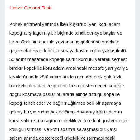
Henze Cesaret Testi:
Köpek eğitmeni yanında iken kışkırtıcı yani kötü adam
köpeği alışılagelmiş bir biçimde tehdit etmeye başlar ve
kısa süreli bir tehdit ile yavrunun iç güdüsünü harekete
geçirerek ileriye doğru koşmaya başlar eğitici yaklaşık 40-
50 adım mesafede köpeğe saldır komutu vererek serbest
bırakır köpek ile kötü adam arasındaki mesafe yarı yarıya
kısaldığı anda kötü adam aniden geri dönerek çok fazla
hareketli olmadan ve gücünü fazla göstermeden köpeğe
doğru koşmaya başlar bu arada elinde tuttuğu sopa ile
köpeği tehdit eder ve bağırır.Eğitimde belli bir aşamaya
gelmiş bu yavrudan beklediğimiz davranış,kötü adamın
karşı saldırısına rağmen ürkeklik ve tereddüt göstermeden
kolluğu ısırması ve kötü adamla savaşmasıdır.Karşı
saldırı anında göstereceği ürkeklik ve ısırmasındaki