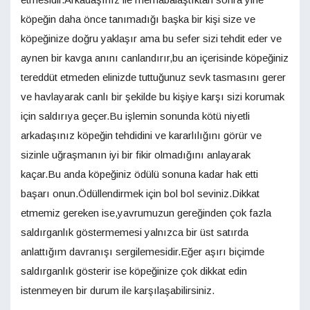
köpeğin daha önce tanımadığı başka bir kişi size ve
köpeğinize doğru yaklaşır ama bu sefer sizi tehdit eder ve
aynen bir kavga anını canlandırır,bu an içerisinde köpeğiniz
tereddüt etmeden elinizde tuttuğunuz sevk tasmasını gerer
ve havlayarak canlı bir şekilde bu kişiye karşı sizi korumak
için saldırıya geçer.Bu işlemin sonunda kötü niyetli
arkadaşınız köpeğin tehdidini ve kararlılığını görür ve
sizinle uğraşmanın iyi bir fikir olmadığını anlayarak
kaçar.Bu anda köpeğiniz ödülü sonuna kadar hak etti
başarı onun.Ödüllendirmek için bol bol seviniz.Dikkat
etmemiz gereken ise,yavrumuzun gereğinden çok fazla
saldırganlık göstermemesi yalnızca bir üst satırda
anlattığım davranışı sergilemesidir.Eğer aşırı biçimde
saldırganlık gösterir ise köpeğinize çok dikkat edin
istenmeyen bir durum ile karşılaşabilirsiniz.