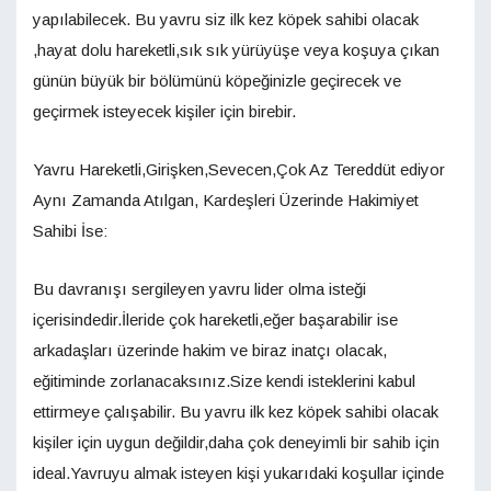
yapılabilecek. Bu yavru siz ilk kez köpek sahibi olacak
,hayat dolu hareketli,sık sık yürüyüşe veya koşuya çıkan
günün büyük bir bölümünü köpeğinizle geçirecek ve
geçirmek isteyecek kişiler için birebir.
Yavru Hareketli,Girişken,Sevecen,Çok Az Tereddüt ediyor
Aynı Zamanda Atılgan, Kardeşleri Üzerinde Hakimiyet
Sahibi İse:
Bu davranışı sergileyen yavru lider olma isteği
içerisindedir.İleride çok hareketli,eğer başarabilir ise
arkadaşları üzerinde hakim ve biraz inatçı olacak,
eğitiminde zorlanacaksınız.Size kendi isteklerini kabul
ettirmeye çalışabilir. Bu yavru ilk kez köpek sahibi olacak
kişiler için uygun değildir,daha çok deneyimli bir sahib için
ideal.Yavruyu almak isteyen kişi yukarıdaki koşullar içinde