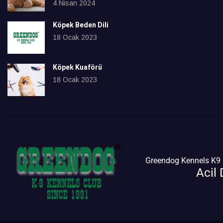
4 Nisan 2024
Köpek Beden Dili
18 Ocak 2023
Köpek Kuaförü
18 Ocak 2023
Greendog Kennels K9 C
Acil 