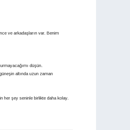
ence ve arkadaşların var. Benim
aşvurmayacağımı düşün.
i güneşin altında uzun zaman
her şey seninle birlikte daha kolay.