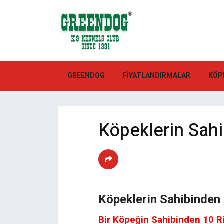
GREENDOG
FIYATLANDIRMALAR
KÖP
Köpeklerin Sahi
Köpeklerin Sahibinden 
Bir Köpeğin Sahibinden 10 R