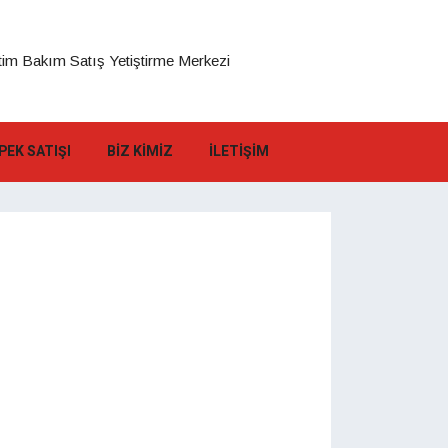
im Bakım Satış Yetiştirme Merkezi
PEK SATIŞI
BIZ KIMIZ
İLETIŞIM