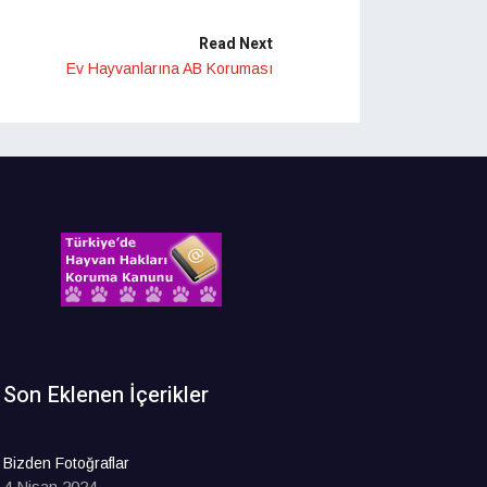
Read Next
Ev Hayvanlarına AB Koruması
Son Eklenen İçerikler
Bizden Fotoğraflar
4 Nisan 2024