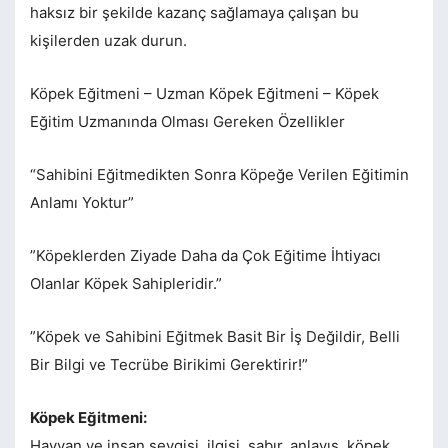
haksız bir şekilde kazanç sağlamaya çalışan bu
kişilerden uzak durun.
Köpek Eğitmeni – Uzman Köpek Eğitmeni – Köpek
Eğitim Uzmanında Olması Gereken Özellikler
“Sahibini Eğitmedikten Sonra Köpeğe Verilen Eğitimin
Anlamı Yoktur”
”Köpeklerden Ziyade Daha da Çok Eğitime İhtiyacı
Olanlar Köpek Sahipleridir.”
”Köpek ve Sahibini Eğitmek Basit Bir İş Değildir, Belli
Bir Bilgi ve Tecrübe Birikimi Gerektirir!”
Köpek Eğitmeni:
Hayvan ve insan sevgisi, ilgisi, sabır, anlayış, köpek