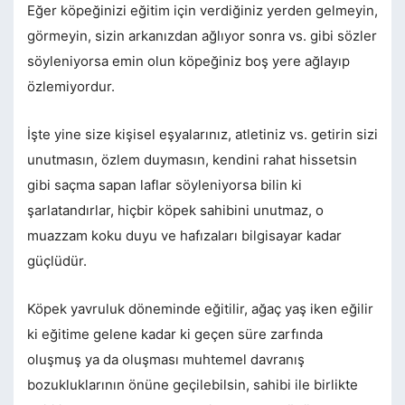
Eğer köpeğinizi eğitim için verdiğiniz yerden gelmeyin,
görmeyin, sizin arkanızdan ağlıyor sonra vs. gibi sözler
söyleniyorsa emin olun köpeğiniz boş yere ağlayıp
özlemiyordur.
İşte yine size kişisel eşyalarınız, atletiniz vs. getirin sizi
unutmasın, özlem duymasın, kendini rahat hissetsin
gibi saçma sapan laflar söyleniyorsa bilin ki
şarlatandırlar, hiçbir köpek sahibini unutmaz, o
muazzam koku duyu ve hafızaları bilgisayar kadar
güçlüdür.
Köpek yavruluk döneminde eğitilir, ağaç yaş iken eğilir
ki eğitime gelene kadar ki geçen süre zarfında
oluşmuş ya da oluşması muhtemel davranış
bozukluklarının önüne geçilebilsin, sahibi ile birlikte