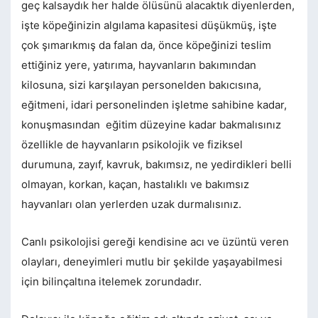
geç kalsaydık her halde ölüsünü alacaktık diyenlerden,
işte köpeğinizin algılama kapasitesi düşükmüş, işte
çok şımarıkmış da falan da, önce köpeğinizi teslim
ettiğiniz yere, yatırıma, hayvanların bakımından
kilosuna, sizi karşılayan personelden bakıcısına,
eğitmeni, idari personelinden işletme sahibine kadar,
konuşmasından eğitim düzeyine kadar bakmalısınız
özellikle de hayvanların psikolojik ve fiziksel
durumuna, zayıf, kavruk, bakımsız, ne yedirdikleri belli
olmayan, korkan, kaçan, hastalıklı ve bakımsız
hayvanları olan yerlerden uzak durmalısınız.
Canlı psikolojisi gereği kendisine acı ve üzüntü veren
olayları, deneyimleri mutlu bir şekilde yaşayabilmesi
için bilinçaltına itelemek zorundadır.