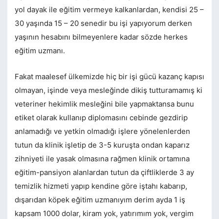
yol dayak ile eğitim vermeye kalkanlardan, kendisi 25 –
30 yaşında 15 – 20 senedir bu işi yapıyorum derken
yaşının hesabını bilmeyenlere kadar sözde herkes
eğitim uzmanı.
Fakat maalesef ülkemizde hiç bir işi gücü kazanç kapısı
olmayan, işinde veya mesleğinde dikiş tutturamamış ki
veteriner hekimlik mesleğini bile yapmaktansa bunu
etiket olarak kullanıp diplomasını cebinde gezdirip
anlamadığı ve yetkin olmadığı işlere yönelenlerden
tutun da klinik işletip de 3-5 kuruşta ondan kaparız
zihniyeti ile yasak olmasına rağmen klinik ortamına
eğitim-pansiyon alanlardan tutun da çiftliklerde 3 ay
temizlik hizmeti yapıp kendine göre iştahı kabarıp,
dışarıdan köpek eğitim uzmanıyım derim ayda 1 iş
kapsam 1000 dolar, kiram yok, yatırımım yok, vergim