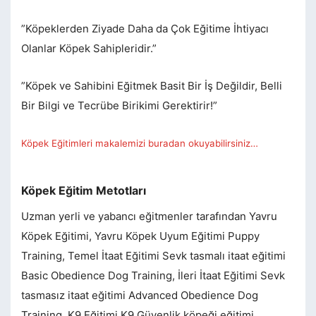
”Köpeklerden Ziyade Daha da Çok Eğitime İhtiyacı
Olanlar Köpek Sahipleridir.”
”Köpek ve Sahibini Eğitmek Basit Bir İş Değildir, Belli
Bir Bilgi ve Tecrübe Birikimi Gerektirir!”
Köpek Eğitimleri makalemizi buradan okuyabilirsiniz…
Köpek Eğitim Metotları
Uzman yerli ve yabancı eğitmenler tarafından Yavru
Köpek Eğitimi, Yavru Köpek Uyum Eğitimi Puppy
Training, Temel İtaat Eğitimi Sevk tasmalı itaat eğitimi
Basic Obedience Dog Training, İleri İtaat Eğitimi Sevk
tasmasız itaat eğitimi Advanced Obedience Dog
Training, K9 Eğitimi K9 Güvenlik köpeği eğitimi