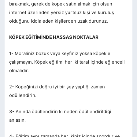
bırakmak, gerek de köpek satın almak için olsun
internet üzerinden yersiz yurtsuz kişi ve kuruluş
olduğunu iddia eden kişilerden uzak durunuz.
KÖPEK EĞİTİMİNDE HASSAS NOKTALAR
1- Moraliniz bozuk veya keyfiniz yoksa köpekle
çalışmayın. Köpek eğitimi her iki taraf içinde eğlenceli
olmalıdır.
2- Köpeğinizi doğru iyi bir şey yaptığı zaman
ödüllendirin.
3- Anında ödüllendirin ki neden ödüllendirildiği
anlasın.
4- Eğitim aynı zamanda her ikiniz içinde spordur ve