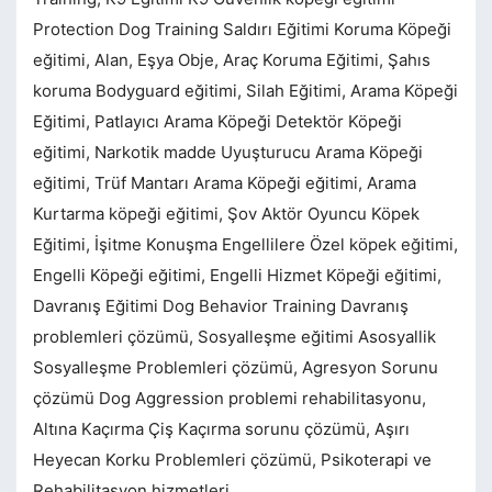
Protection Dog Training Saldırı Eğitimi Koruma Köpeği
eğitimi, Alan, Eşya Obje, Araç Koruma Eğitimi, Şahıs
koruma Bodyguard eğitimi, Silah Eğitimi, Arama Köpeği
Eğitimi, Patlayıcı Arama Köpeği Detektör Köpeği
eğitimi, Narkotik madde Uyuşturucu Arama Köpeği
eğitimi, Trüf Mantarı Arama Köpeği eğitimi, Arama
Kurtarma köpeği eğitimi, Şov Aktör Oyuncu Köpek
Eğitimi, İşitme Konuşma Engellilere Özel köpek eğitimi,
Engelli Köpeği eğitimi, Engelli Hizmet Köpeği eğitimi,
Davranış Eğitimi Dog Behavior Training Davranış
problemleri çözümü, Sosyalleşme eğitimi Asosyallik
Sosyalleşme Problemleri çözümü, Agresyon Sorunu
çözümü Dog Aggression problemi rehabilitasyonu,
Altına Kaçırma Çiş Kaçırma sorunu çözümü, Aşırı
Heyecan Korku Problemleri çözümü, Psikoterapi ve
Rehabilitasyon hizmetleri.