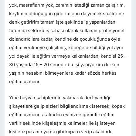
yok, masraflarım yok, canımın istediği zaman çalışırım,
keyfimin olduğu gün giderim onu da yemek saatlerine
denk getiririm tamam işte şeklinde iş yapanlardan
tutun da sektörü iş sahası olarak kullanan profesyonel
dolandırıcılara kadar, kendine de çocukluğunda öyle
eğitim verilmeye çalışılmış, köpeğe de bildiği yol aynı
yol dayak ile eğitim vermeye kalkanlardan, kendisi 25 –
30 yaşında 15 – 20 senedir bu işi yapıyorum derken
yaşının hesabını bilmeyenlere kadar sözde herkes
eğitim uzmanı.
Yine hayvan sahiplerinin yakınarak dert yandığı
şikayetlere gelip sizleri bilgilendirmek istersek; köpek
eğitim uzmanı tarafından evinizde garantili eğitim
verilir şeklinde klişeleşmiş kelimeler ile iş isteyen
kişilere paranın yarısı gibi kaparo verip akabinde