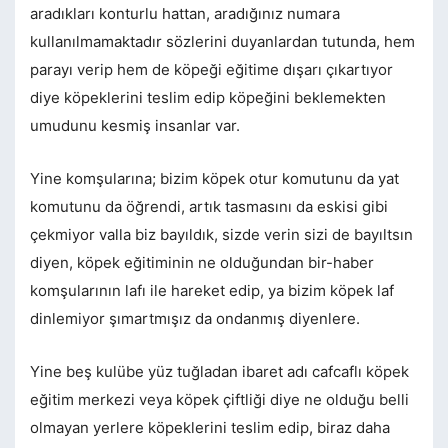
aradıkları konturlu hattan, aradığınız numara
kullanılmamaktadır sözlerini duyanlardan tutunda, hem
parayı verip hem de köpeği eğitime dışarı çıkartıyor
diye köpeklerini teslim edip köpeğini beklemekten
umudunu kesmiş insanlar var.
Yine komşularına; bizim köpek otur komutunu da yat
komutunu da öğrendi, artık tasmasını da eskisi gibi
çekmiyor valla biz bayıldık, sizde verin sizi de bayıltsın
diyen, köpek eğitiminin ne olduğundan bir-haber
komşularının lafı ile hareket edip, ya bizim köpek laf
dinlemiyor şımartmışız da ondanmış diyenlere.
Yine beş kulübe yüz tuğladan ibaret adı cafcaflı köpek
eğitim merkezi veya köpek çiftliği diye ne olduğu belli
olmayan yerlere köpeklerini teslim edip, biraz daha