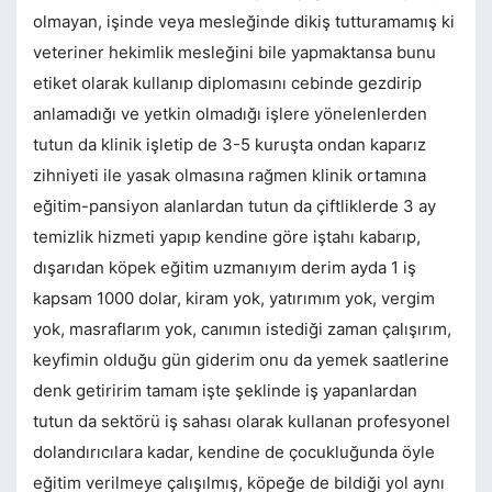
olmayan, işinde veya mesleğinde dikiş tutturamamış ki
veteriner hekimlik mesleğini bile yapmaktansa bunu
etiket olarak kullanıp diplomasını cebinde gezdirip
anlamadığı ve yetkin olmadığı işlere yönelenlerden
tutun da klinik işletip de 3-5 kuruşta ondan kaparız
zihniyeti ile yasak olmasına rağmen klinik ortamına
eğitim-pansiyon alanlardan tutun da çiftliklerde 3 ay
temizlik hizmeti yapıp kendine göre iştahı kabarıp,
dışarıdan köpek eğitim uzmanıyım derim ayda 1 iş
kapsam 1000 dolar, kiram yok, yatırımım yok, vergim
yok, masraflarım yok, canımın istediği zaman çalışırım,
keyfimin olduğu gün giderim onu da yemek saatlerine
denk getiririm tamam işte şeklinde iş yapanlardan
tutun da sektörü iş sahası olarak kullanan profesyonel
dolandırıcılara kadar, kendine de çocukluğunda öyle
eğitim verilmeye çalışılmış, köpeğe de bildiği yol aynı