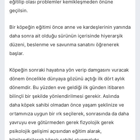
eğitilip olası problemler kemikleşmeden önüne
geçilsin.
Bir köpeğin eğitimi önce anne ve kardeşlerinin yanında
daha sonra ait olduğu sürünün içerisinde hiyerarşik
düzeni, beslenme ve savunma sanatını öğrenerek
başlar.
Köpeğin sonraki hayatına yön verip damgasını vuracak
dönem öncelikle dünyaya gözünü açtığı ilk dört aylık
dönemdir. Bu yüzden eve geldiği ilk günden itibaren
bilinçli bir şekilde yönlendirilmesi gerekir. Aslında
daha köpek sahibi olmadan önce yaşam şeklinize ve
ortamınıza uygun bir ırk seçilerek, sonrasında da daha
yavruyu eve götürmeden gerek fizyolojik gerek
psikolojik gelişimi açısından eğitim alarak,
bilgilendirilerek köpek sahibi olunmalıdır.