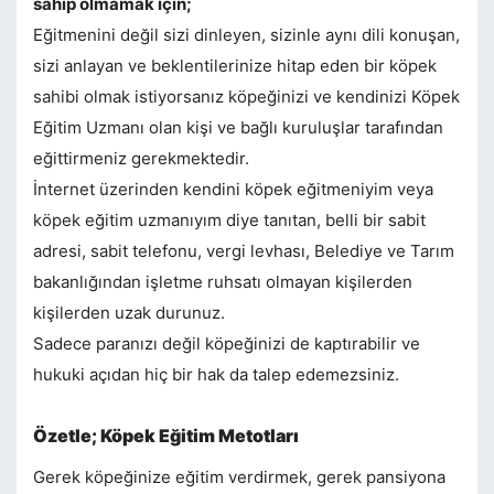
sahip olmamak için;
Eğitmenini değil sizi dinleyen, sizinle aynı dili konuşan,
sizi anlayan ve beklentilerinize hitap eden bir köpek
sahibi olmak istiyorsanız köpeğinizi ve kendinizi Köpek
Eğitim Uzmanı olan kişi ve bağlı kuruluşlar tarafından
eğittirmeniz gerekmektedir.
İnternet üzerinden kendini köpek eğitmeniyim veya
köpek eğitim uzmanıyım diye tanıtan, belli bir sabit
adresi, sabit telefonu, vergi levhası, Belediye ve Tarım
bakanlığından işletme ruhsatı olmayan kişilerden
kişilerden uzak durunuz.
Sadece paranızı değil köpeğinizi de kaptırabilir ve
hukuki açıdan hiç bir hak da talep edemezsiniz.
Özetle; Köpek Eğitim Metotları
Gerek köpeğinize eğitim verdirmek, gerek pansiyona