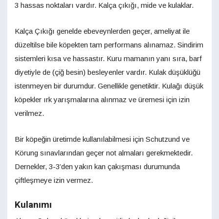
3 hassas noktaları vardır. Kalça çıkığı, mide ve kulaklar.
Kalça Çıkığı genelde ebeveynlerden geçer, ameliyat ile
düzeltilse bile köpekten tam performans alınamaz. Sindirim
sistemleri kısa ve hassastır. Kuru mamanın yanı sıra, barf
diyetiyle de (çiğ besin) besleyenler vardır. Kulak düşüklüğü
istenmeyen bir durumdur. Genellikle genetiktir. Kulağı düşük
köpekler ırk yarışmalarına alınmaz ve üremesi için izin
verilmez.
Bir köpeğin üretimde kullanılabilmesi için Schutzund ve
Körung sınavlarından geçer not almaları gerekmektedir.
Dernekler, 3-3’den yakın kan çakışması durumunda
çiftleşmeye izin vermez.
Kulanımı