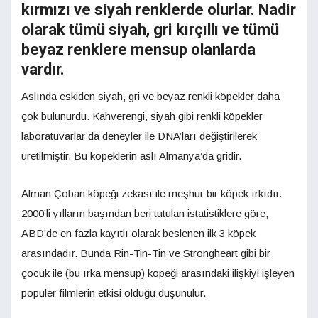
kırmızı ve siyah renklerde olurlar. Nadir
olarak tümü siyah, gri kırçıllı ve tümü
beyaz renklere mensup olanlarda
vardır.
Aslında eskiden siyah, gri ve beyaz renkli köpekler daha
çok bulunurdu. Kahverengi, siyah gibi renkli köpekler
laboratuvarlar da deneyler ile DNA’ları değiştirilerek
üretilmiştir. Bu köpeklerin aslı Almanya’da gridir.
Alman Çoban köpeği zekası ile meşhur bir köpek ırkıdır.
2000’li yılların başından beri tutulan istatistiklere göre,
ABD’de en fazla kayıtlı olarak beslenen ilk 3 köpek
arasındadır. Bunda Rin-Tin-Tin ve Strongheart gibi bir
çocuk ile (bu ırka mensup) köpeği arasındaki ilişkiyi işleyen
popüler filmlerin etkisi olduğu düşünülür.