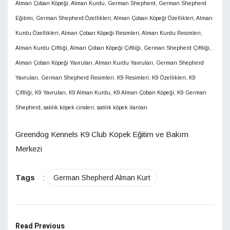
Alman Çoban Köpeği, Alman Kurdu, German Shepherd, German Shepherd
Eğitimi, German Shepherd Özellikleri, Alman Çoban Köpeği Özellikleri, Alman
Kurdu Özellikleri, Alman Çoban Köpeği Resimleri, Alman Kurdu Resimleri,
Alman Kurdu Çiftliği, Alman Çoban Köpeği Çiftliği, German Shepherd Çiftliği,
Alman Çoban Köpeği Yavruları, Alman Kurdu Yavruları, German Shepherd
Yavruları, German Shepherd Resimleri, K9 Resimleri, K9 Özellikleri, K9
Çiftliği, K9 Yavruları, K9 Alman Kurdu, K9 Alman Çoban Köpeği, K9 German
Shepherd, satılık köpek cinsleri, satılık köpek ilanları
Greendog Kennels K9 Club Köpek Eğitim ve Bakım
Merkezi
Tags
:
German Shepherd Alman Kurt
Read Previous