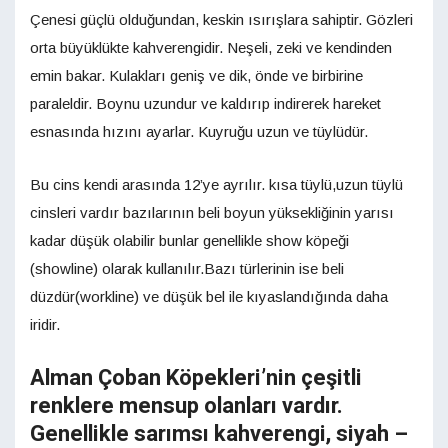
Çenesi güçlü olduğundan, keskin ısırışlara sahiptir. Gözleri
orta büyüklükte kahverengidir. Neşeli, zeki ve kendinden
emin bakar. Kulakları geniş ve dik, önde ve birbirine
paraleldir. Boynu uzundur ve kaldırıp indirerek hareket
esnasında hızını ayarlar. Kuyruğu uzun ve tüylüdür.
Bu cins kendi arasında 12’ye ayrılır. kısa tüylü,uzun tüylü
cinsleri vardır bazılarının beli boyun yüksekliğinin yarısı
kadar düşük olabilir bunlar genellikle show köpeği
(showline) olarak kullanılır.Bazı türlerinin ise beli
düzdür(workline) ve düşük bel ile kıyaslandığında daha
iridir.
Alman Çoban Köpekleri’nin çeşitli
renklere mensup olanları vardır.
Genellikle sarımsı kahverengi, siyah –