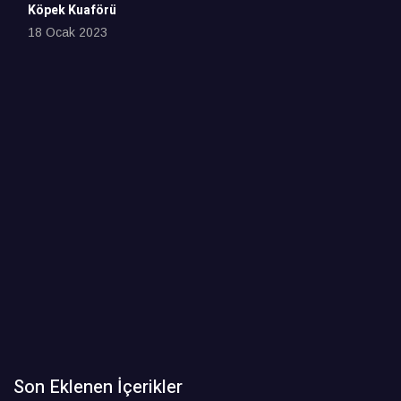
Köpek Kuaförü
18 Ocak 2023
Son Eklenen İçerikler