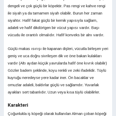
dengeli ve çok güçlü bir köpektir. Pas rengi ve kahve rengi
ile siyah ya da tamamen siyah olabilir. Burun her zaman
siyahtır. Hafif fakat güçlü bir kemik yapısıyla sağlam,
adaleli ve hafif dikdörtgen bir vücut yapısı vardır. Başı
vücudu ile orantılı olmalıdır. Hafif konveks bir alnı vardır.
Güçlü makas ısırışı ile kapanan dişleri, vücutla birleşen yeri
geniş ve uca doğru sivrileşen dik ve öne bakan kulakları
vardır (Altı aydan küçük yavrularda hafif öne kıvrık olabilir)
Gözler badem şeklinde, koyu renkli ve zeki ifadelidir. Tüylü
kuyruğu neredeyse yere kadar iner. Ön bacaklar ve
omuzlar adaleli, baldırlar güçlü ve sağlamdır. Yuvarlak
ayakları sert tabanlıdır. Uzun veya kısa tüylü olabilirler.
Karakteri
Çoğunlukla iş köpeği olarak kullanılan Alman çoban köpeği