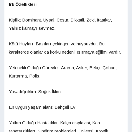
Irk Özellikleri
Kişilik: Dominant, Uysal, Cesur, Dikkatli, Zeki, İtaatkar,
Yalnız kalmayı sevmez.
Kötü Huyları: Bazıları çekingen ve huysuzdur. Bu
karakterde olanlar da korku nedenli ısırmaya eğilimi vardır.
Yetenekli Olduğu Görevler: Arama, Asker, Bekçi, Çoban,
Kurtarma, Polis.
Yaşadığı iklim: Soğuk İklim
En uygun yaşam alanı: Bahçeli Ev
Yatkın Olduğu Hastalıklar: Kalça displazisi, Kan
rahatsızlıkları, Sindirim problemleri, Epilepsi, Kronik