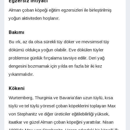
Egzersiz İhtiyacı
Alman çoban köpeği eğitim egzersizleri ile birleştirilmiş
yoğun aktiviteden hoşlanır.
Bakımı
Bu ırk, az da olsa sürekli tüy döker ve mevsimsel tüy
dökümü oldukça yoğun olabilir. Eve dökülen tüyler
problemse günlük fırçalama tavsiye edilir. Deri yağ
dengesini bozmamak için yılda en fazla bir iki kez
yıkanmalıdır.
Kökeni
Wurtemberg, Thurginia ve Bavaria’dan uzun tüylü, kısa
tüylü ve tel tüylü yöresel çoban köpeklerini toplayan Max
von Stephanitz ve diğer üreticiler eğitilebilirliği yüksek,
itaatkar ve güzel Alman çoban köpeğini yarattılar. Nisan