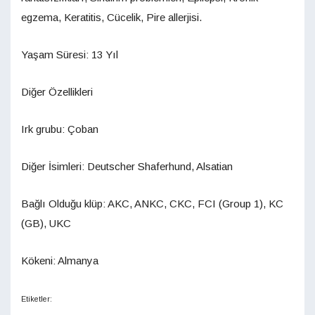
egzema, Keratitis, Cücelik, Pire allerjisi.
Yaşam Süresi: 13 Yıl
Diğer Özellikleri
Irk grubu: Çoban
Diğer İsimleri: Deutscher Shaferhund, Alsatian
Bağlı Olduğu klüp: AKC, ANKC, CKC, FCI (Group 1), KC
(GB), UKC
Kökeni: Almanya
Etiketler: