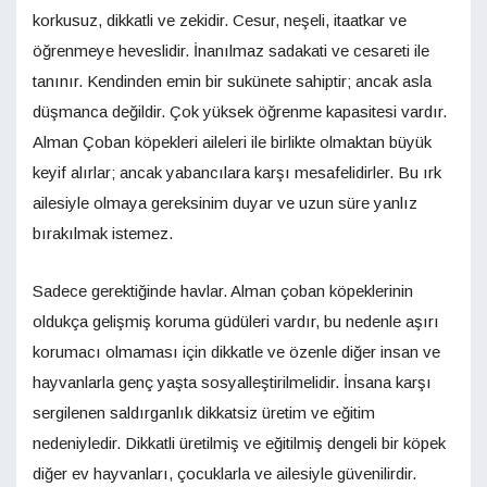
korkusuz, dikkatli ve zekidir. Cesur, neşeli, itaatkar ve
öğrenmeye heveslidir. İnanılmaz sadakati ve cesareti ile
tanınır. Kendinden emin bir sukünete sahiptir; ancak asla
düşmanca değildir. Çok yüksek öğrenme kapasitesi vardır.
Alman Çoban köpekleri aileleri ile birlikte olmaktan büyük
keyif alırlar; ancak yabancılara karşı mesafelidirler. Bu ırk
ailesiyle olmaya gereksinim duyar ve uzun süre yanlız
bırakılmak istemez.
Sadece gerektiğinde havlar. Alman çoban köpeklerinin
oldukça gelişmiş koruma güdüleri vardır, bu nedenle aşırı
korumacı olmaması için dikkatle ve özenle diğer insan ve
hayvanlarla genç yaşta sosyalleştirilmelidir. İnsana karşı
sergilenen saldırganlık dikkatsiz üretim ve eğitim
nedeniyledir. Dikkatli üretilmiş ve eğitilmiş dengeli bir köpek
diğer ev hayvanları, çocuklarla ve ailesiyle güvenilirdir.