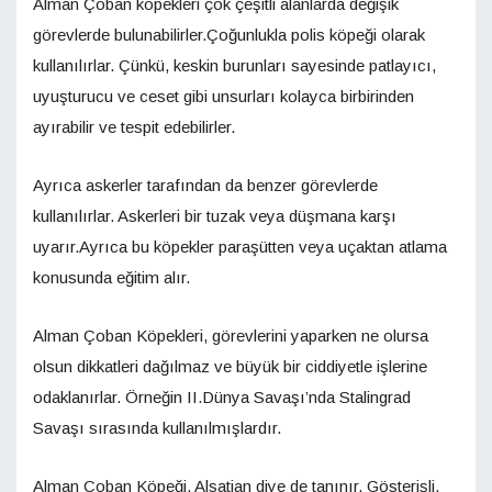
Alman Çoban köpekleri çok çeşitli alanlarda değişik
görevlerde bulunabilirler.Çoğunlukla polis köpeği olarak
kullanılırlar. Çünkü, keskin burunları sayesinde patlayıcı,
uyuşturucu ve ceset gibi unsurları kolayca birbirinden
ayırabilir ve tespit edebilirler.
Ayrıca askerler tarafından da benzer görevlerde
kullanılırlar. Askerleri bir tuzak veya düşmana karşı
uyarır.Ayrıca bu köpekler paraşütten veya uçaktan atlama
konusunda eğitim alır.
Alman Çoban Köpekleri, görevlerini yaparken ne olursa
olsun dikkatleri dağılmaz ve büyük bir ciddiyetle işlerine
odaklanırlar. Örneğin II.Dünya Savaşı’nda Stalingrad
Savaşı sırasında kullanılmışlardır.
Alman Çoban Köpeği, Alsatian diye de tanınır. Gösterişli,