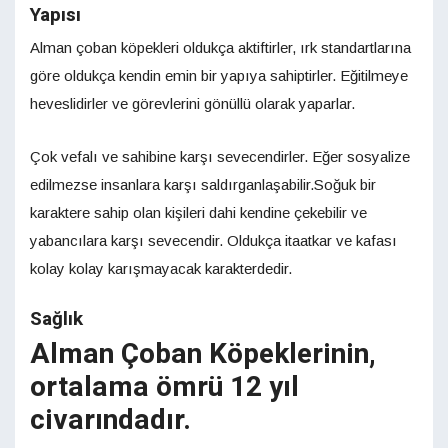
Yapısı
Alman çoban köpekleri oldukça aktiftirler, ırk standartlarına
göre oldukça kendin emin bir yapıya sahiptirler. Eğitilmeye
heveslidirler ve görevlerini gönüllü olarak yaparlar.
Çok vefalı ve sahibine karşı sevecendirler. Eğer sosyalize
edilmezse insanlara karşı saldırganlaşabilir.Soğuk bir
karaktere sahip olan kişileri dahi kendine çekebilir ve
yabancılara karşı sevecendir. Oldukça itaatkar ve kafası
kolay kolay karışmayacak karakterdedir.
Sağlık
Alman Çoban Köpeklerinin,
ortalama ömrü 12 yıl
civarındadır.