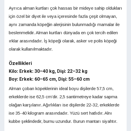
Ayrıca alman kurtları çok hassas bir mideye sahip oldukları
için özel bir diyet ile veya içeresinde fazla çeşit olmayan,
aynı zamanda köpeğin alerjisinin bulunmadığı mamalar ile
beslenmelidir. Alman kurtları dünyada en çok tercih edilen
ırklar arasındadır. İş köpeği olarak, asker ve polis köpeği
olarak kullanılmaktadır.
Özellikleri
Kilo: Erkek: 30–40 kg, Dişi: 22–32 kg
Boy: Erkek: 60–65 cm, Dişi: 55–60 cm
Alman çoban köpeklerinin ideal boyu dişilerde 57,5 cm,
erkeklerde ise 62,5 cm’dir. 2,5 santimetreye kadar sapma
olağan karşılanır. Ağırlıkları ise dişilerde 22-32, erkeklerde
ise 35-40 kilogram arasındadır. Yüzü sert hatlıdır. Alnı
kubbe şeklindedir, burnu uzundur. Burun mantarı siyahtır.