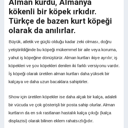
Alman kurdu, Almanya
kökenli bir köpek ırkıdır.
Türkçe de bazen kurt köpeği
olarak da anılırlar.
Büyük, atletik ve güçlü olduğu kadar zeki olması, doğru
yetiştirildiğinde bu köpeği mükemmel bir aile veya koruma,
yahut iş köpeğine dönüştürür. Alman kurtları ikiye ayrılır; iş
köpekleri ve şov köpekleri denilen iki farklı versiyonu vardır.
İş köpeği olarak üretilen alman kurtları daha yüksek bir
kalçaya ve daha uzun bacaklara sahiptirler.
Show için üretilen köpekler ise daha alçak bir kalça, adaleli
bir vücuda ve çok gösterişli bir posta sahip olurlar. Alman
kurtların da en sık rastlanan hastalık kalça çıkığı (kalça
displazisi) olarak bilinen eklem rahatsızlığıdır.