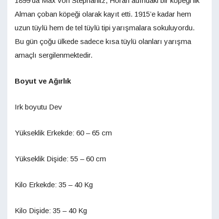
1899’da Max von Stephanitz, Horan adındaki bir köpeği ilk
Alman çoban köpeği olarak kayıt etti. 1915’e kadar hem
uzun tüylü hem de tel tüylü tipi yarışmalara sokuluyordu.
Bu gün çoğu ülkede sadece kısa tüylü olanları yarışma
amaçlı sergilenmektedir.
Boyut ve Ağırlık
Irk boyutu Dev
Yükseklik Erkekde: 60 – 65 cm
Yükseklik Dişide: 55 – 60 cm
Kilo Erkekde: 35 – 40 Kg
Kilo Dişide: 35 – 40 Kg