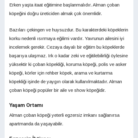
Erken yaşta itaat eğitimine başlanmalıdır. Alman çoban
köpeğini doğru üreticiden almak çok önemlidir.
Bazıları çekingen ve huysuzdur. Bu karakterdeki köpeklerin
korku nedenli ısırmaya eğilimi vardır. Yavrunun ailesini iyi
incelemek gerekir. Cezaya dayalı bir eğitim bu köpeklerde
başarıya ulaşmaz. Irk o kadar zeki ve eğitilebilirliği öylesine
yüksektir ki çoban köpekliği, koruma köpeği, polis ve asker
köpeği, körler için rehber köpek, arama ve kurtarma
köpekliği işinde de yaygın olarak kullanılmaktadır. Alman
çoban köpeği popüler bir aile ve show köpeğidir.
Yaşam Ortamı
Alman çoban köpeği yeterli egzersiz imkanı sağlanırsa
apartmanda da yaşayabilir.