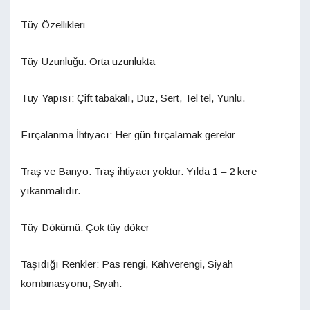
Tüy Özellikleri
Tüy Uzunluğu: Orta uzunlukta
Tüy Yapısı: Çift tabakalı, Düz, Sert, Tel tel, Yünlü.
Fırçalanma İhtiyacı: Her gün fırçalamak gerekir
Traş ve Banyo: Traş ihtiyacı yoktur. Yılda 1 – 2 kere
yıkanmalıdır.
Tüy Dökümü: Çok tüy döker
Taşıdığı Renkler: Pas rengi, Kahverengi, Siyah
kombinasyonu, Siyah.